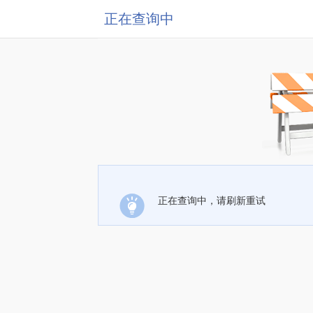
正在查询中
正在查询中，请刷新重试